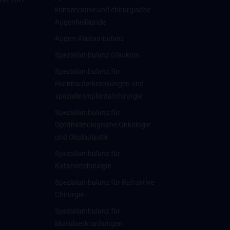
konservative und chirurgische
Augenheilkunde
Augen-Akutambulanz
Spezialambulanz Glaukom
Spezialambulanz für
Hornhauterkrankungen und
spezielle Implantatchirurgie
Spezialambulanz für
Ophthalmologische Onkologie
und Okuloplastik
Spezialambulanz für
Kataraktchirurgie
Spezialambulanz für Refraktive
Chirurgie
Spezialambulanz für
Makulaerkrankungen