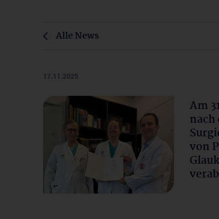
Alle News
17.11.2025
Am 31
nach 
Surgi
von P
Glauk
verab