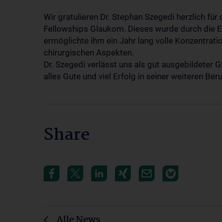
Wir gratulieren Dr. Stephan Szegedi herzlich fü
Fellowships Glaukom. Dieses wurde durch die 
ermöglichte ihm ein Jahr lang volle Konzentrati
chirurgischen Aspekten.
Dr. Szegedi verlässt uns als gut ausgebildeter
alles Gute und viel Erfolg in seiner weiteren Ber
Share
Alle News