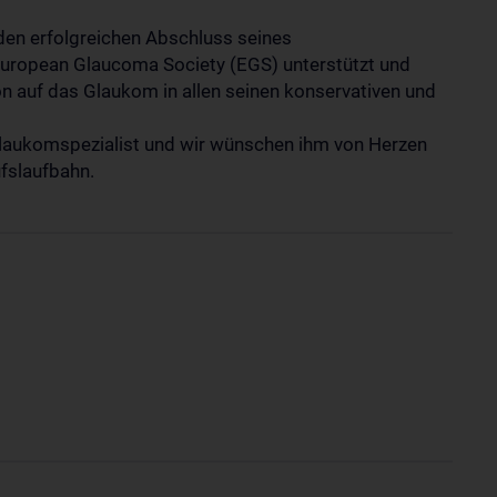
r den erfolgreichen Abschluss seines
European Glaucoma Society (EGS) unterstützt und
on auf das Glaukom in allen seinen konservativen und
 Glaukomspezialist und wir wünschen ihm von Herzen
ufslaufbahn.