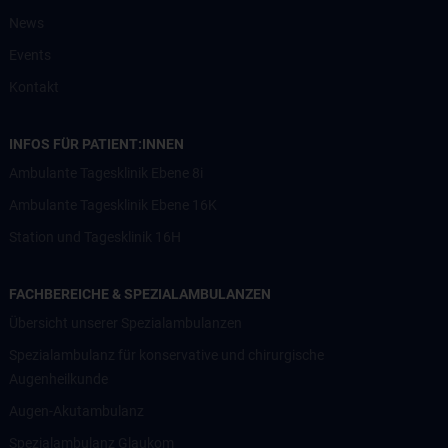
News
Events
Kontakt
INFOS FÜR PATIENT:INNEN
Ambulante Tagesklinik Ebene 8i
Ambulante Tagesklinik Ebene 16K
Station und Tagesklinik 16H
FACHBEREICHE & SPEZIALAMBULANZEN
Übersicht unserer Spezialambulanzen
Spezialambulanz für konservative und chirurgische
Augenheilkunde
Augen-Akutambulanz
Spezialambulanz Glaukom