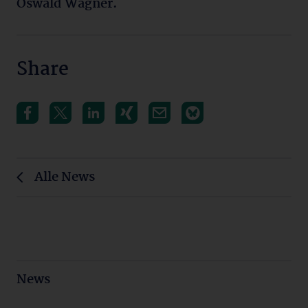
Oswald Wagner.
Share
Alle News
News