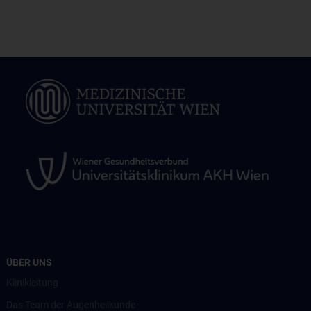
ÜBER UNS
Klinikleitung
Das Team der Augenheilkunde