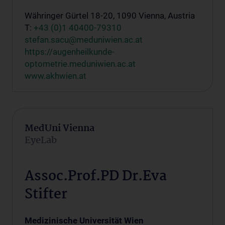
Währinger Gürtel 18-20, 1090 Vienna, Austria
T:
+43 (0)1 40400-79310
stefan.sacu@meduniwien.ac.at
https://augenheilkunde-
optometrie.meduniwien.ac.at
www.akhwien.at
MedUni Vienna
EyeLab
Assoc.Prof.PD Dr.Eva
Stifter
Medizinische Universität Wien