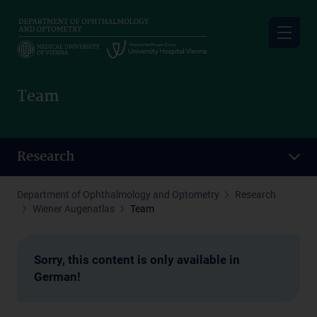
Skip
to
main
content
Team
Research
Department of Ophthalmology and Optometry
Research
Wiener Augenatlas
Team
Sorry, this content is only available in
German!