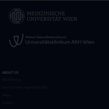
ABOUT US
Klinikleitung
Das Team der Augenheilkunde
News
Events