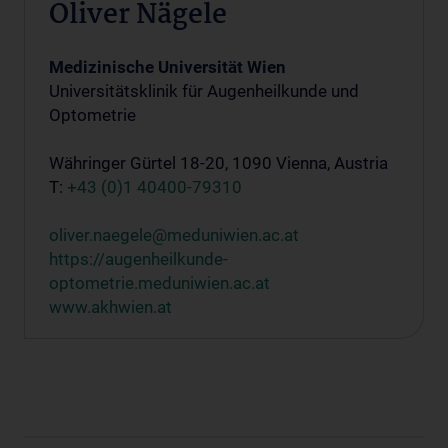
Oliver Nägele
Medizinische Universität Wien
Universitätsklinik für Augenheilkunde und
Optometrie
Währinger Gürtel 18-20, 1090 Vienna, Austria
T:
+43 (0)1 40400-79310
oliver.naegele@meduniwien.ac.at
https://augenheilkunde-
optometrie.meduniwien.ac.at
www.akhwien.at