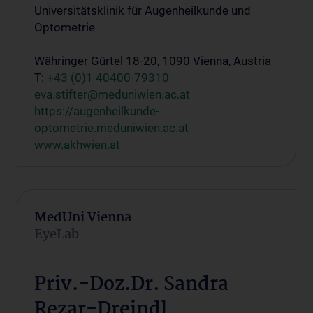
Universitätsklinik für Augenheilkunde und
Optometrie
Währinger Gürtel 18-20, 1090 Vienna, Austria
T:
+43 (0)1 40400-79310
eva.stifter@meduniwien.ac.at
https://augenheilkunde-
optometrie.meduniwien.ac.at
www.akhwien.at
MedUni Vienna
EyeLab
Priv.-Doz.Dr. Sandra
Rezar-Dreindl