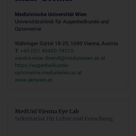
Medizinische Universität Wien
Universitätsklinik für Augenheilkunde und
Optometrie
Währinger Gürtel 18-20, 1090 Vienna, Austria
T:
+43 (0)1 40400-79310
sandra.rezar-dreindl@meduniwien.ac.at
https://augenheilkunde-
optometrie.meduniwien.ac.at
www.akhwien.at
MedUni Vienna Eye Lab
Sekretariat für Lehre und Forschung