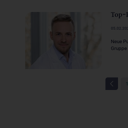
Top-P
05.02.20
Neue Pu
Gruppe