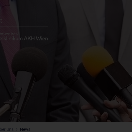
ber Uns
News