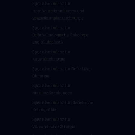
Spezialambulanz für
Hornhauterkrankungen und
spezielle Implantatchirurgie
Spezialambulanz für
Ophthalmologische Onkologie
und Okuloplastik
Spezialambulanz für
Kataraktchirurgie
Spezialambulanz für Refraktive
Chirurgie
Spezialambulanz für
Makulaerkrankungen
Spezialambulanz für Diabetische
Retinopathie
Spezialambulanz für
Vitreoretinale Chirurgie